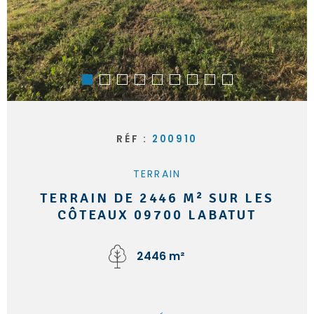
RÉF :
200910
TERRAIN
TERRAIN DE 2446 M² SUR LES
CÔTEAUX 09700 LABATUT
2446 m²