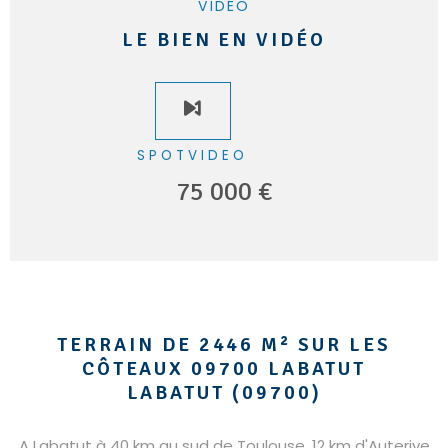
VIDÉO
LE BIEN EN VIDÉO
SPOTVIDEO
75 000 €
TERRAIN DE 2446 M² SUR LES
CÔTEAUX 09700 LABATUT
LABATUT (09700)
A Labatut à 40 km au sud de Toulouse, 12 km d'Auterive