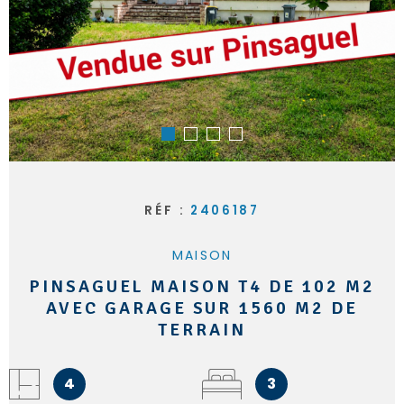
RÉF :
2406187
MAISON
PINSAGUEL MAISON T4 DE 102 M2
AVEC GARAGE SUR 1560 M2 DE
TERRAIN
4
3