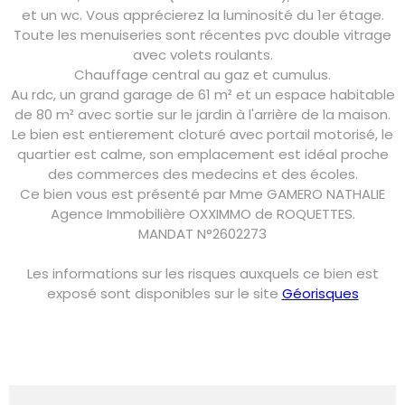
et un wc. Vous apprécierez la luminosité du 1er étage.
Toute les menuiseries sont récentes pvc double vitrage
avec volets roulants.
Chauffage central au gaz et cumulus.
Au rdc, un grand garage de 61 m² et un espace habitable
de 80 m² avec sortie sur le jardin à l'arrière de la maison.
Le bien est entierement cloturé avec portail motorisé, le
quartier est calme, son emplacement est idéal proche
des commerces des medecins et des écoles.
Ce bien vous est présenté par Mme GAMERO NATHALIE
Agence Immobilière OXXIMMO de ROQUETTES.
MANDAT N°2602273
Les informations sur les risques auxquels ce bien est
exposé sont disponibles sur le site
Géorisques