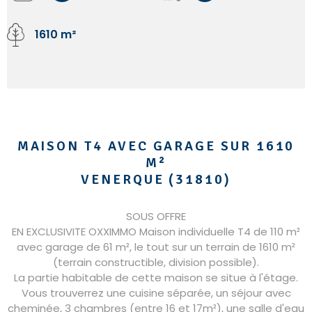
1610 m²
MAISON T4 AVEC GARAGE SUR 1610
M²
VENERQUE (31810)
SOUS OFFRE
EN EXCLUSIVITE OXXIMMO Maison individuelle T4 de 110 m²
avec garage de 61 m², le tout sur un terrain de 1610 m²
(terrain constructible, division possible).
La partie habitable de cette maison se situe à l'étage.
Vous trouverrez une cuisine séparée, un séjour avec
cheminée, 3 chambres (entre 16 et 17m²), une salle d'eau