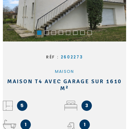
RÉF :
2602273
MAISON
MAISON T4 AVEC GARAGE SUR 1610
M²
5
3
1
1