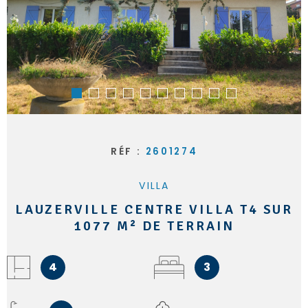
RÉF :
2601274
VILLA
LAUZERVILLE CENTRE VILLA T4 SUR
1077 M² DE TERRAIN
4
3