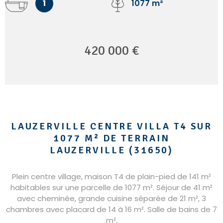
1
1077 m²
420 000 €
LAUZERVILLE CENTRE VILLA T4 SUR
1077 M² DE TERRAIN
LAUZERVILLE (31650)
Plein centre village, maison T4 de plain-pied de 141 m²
habitables sur une parcelle de 1077 m². Séjour de 41 m²
avec cheminée, grande cuisine séparée de 21 m², 3
chambres avec placard de 14 à 16 m². Salle de bains de 7
m².