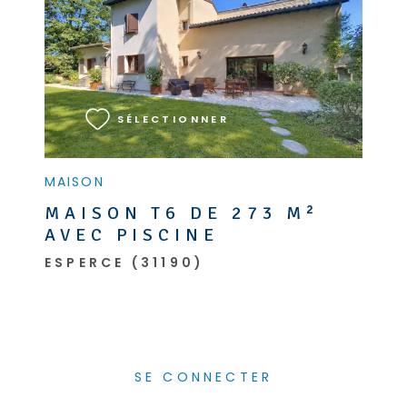
VOIR LE BIEN
SÉLECTIONNER
MAISON
MAISON T6 DE 273 M²
AVEC PISCINE
ESPERCE (31190)
SE CONNECTER